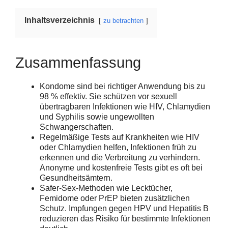
Inhaltsverzeichnis
zu betrachten
Zusammenfassung
Kondome sind bei richtiger Anwendung bis zu
98 % effektiv. Sie schützen vor sexuell
übertragbaren Infektionen wie HIV, Chlamydien
und Syphilis sowie ungewollten
Schwangerschaften.
Regelmäßige Tests auf Krankheiten wie HIV
oder Chlamydien helfen, Infektionen früh zu
erkennen und die Verbreitung zu verhindern.
Anonyme und kostenfreie Tests gibt es oft bei
Gesundheitsämtern.
Safer-Sex-Methoden wie Lecktücher,
Femidome oder PrEP bieten zusätzlichen
Schutz. Impfungen gegen HPV und Hepatitis B
reduzieren das Risiko für bestimmte Infektionen