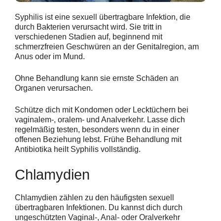
Syphilis ist eine sexuell übertragbare Infektion, die
durch Bakterien verursacht wird. Sie tritt in
verschiedenen Stadien auf, beginnend mit
schmerzfreien Geschwüren an der Genitalregion, am
Anus oder im Mund.
Ohne Behandlung kann sie ernste Schäden an
Organen verursachen.
Schütze dich mit Kondomen oder Lecktüchern bei
vaginalem-, oralem- und Analverkehr. Lasse dich
regelmäßig testen, besonders wenn du in einer
offenen Beziehung lebst. Frühe Behandlung mit
Antibiotika heilt Syphilis vollständig.
Chlamydien
Chlamydien zählen zu den häufigsten sexuell
übertragbaren Infektionen. Du kannst dich durch
ungeschützten Vaginal-, Anal- oder Oralverkehr