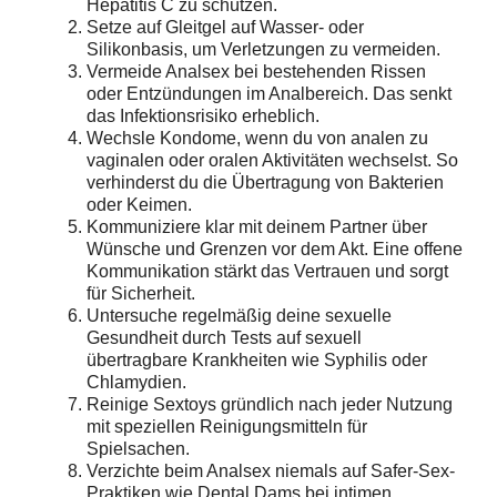
Hepatitis C zu schützen.
Setze auf Gleitgel auf Wasser- oder
Silikonbasis, um Verletzungen zu vermeiden.
Vermeide Analsex bei bestehenden Rissen
oder Entzündungen im Analbereich. Das senkt
das Infektionsrisiko erheblich.
Wechsle Kondome, wenn du von analen zu
vaginalen oder oralen Aktivitäten wechselst. So
verhinderst du die Übertragung von Bakterien
oder Keimen.
Kommuniziere klar mit deinem Partner über
Wünsche und Grenzen vor dem Akt. Eine offene
Kommunikation stärkt das Vertrauen und sorgt
für Sicherheit.
Untersuche regelmäßig deine sexuelle
Gesundheit durch Tests auf sexuell
übertragbare Krankheiten wie Syphilis oder
Chlamydien.
Reinige Sextoys gründlich nach jeder Nutzung
mit speziellen Reinigungsmitteln für
Spielsachen.
Verzichte beim Analsex niemals auf Safer-Sex-
Praktiken wie Dental Dams bei intimen