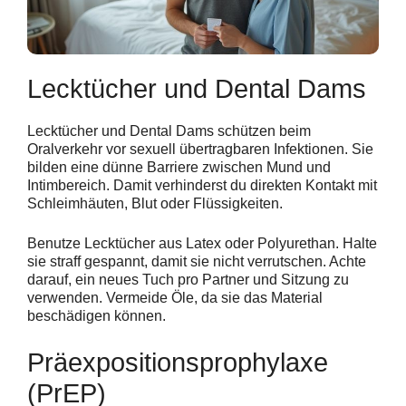
Lecktücher und Dental Dams
Lecktücher und Dental Dams schützen beim
Oralverkehr vor sexuell übertragbaren Infektionen. Sie
bilden eine dünne Barriere zwischen Mund und
Intimbereich. Damit verhinderst du direkten Kontakt mit
Schleimhäuten, Blut oder Flüssigkeiten.
Benutze Lecktücher aus Latex oder Polyurethan. Halte
sie straff gespannt, damit sie nicht verrutschen. Achte
darauf, ein neues Tuch pro Partner und Sitzung zu
verwenden. Vermeide Öle, da sie das Material
beschädigen können.
Präexpositionsprophylaxe
(PrEP)