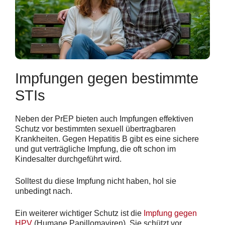
Impfungen gegen bestimmte
STIs
Neben der PrEP bieten auch Impfungen effektiven
Schutz vor bestimmten sexuell übertragbaren
Krankheiten. Gegen Hepatitis B gibt es eine sichere
und gut verträgliche Impfung, die oft schon im
Kindesalter durchgeführt wird.
Solltest du diese Impfung nicht haben, hol sie
unbedingt nach.
Ein weiterer wichtiger Schutz ist die
Impfung gegen
HPV
(Humane Papillomaviren). Sie schützt vor