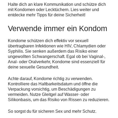
Halte dich an klare Kommunikation und schütze dich
mit Kondomen oder Lecktüchern. Lies weiter und
entdecke mehr Tipps für deine Sicherheit!
Verwende immer ein Kondom
Kondome schützen dich effektiv vor sexuell
übertragbaren Infektionen wie HIV, Chlamydien oder
Syphilis. Sie senken außerdem das Risiko einer
ungewollten Schwangerschaft. Egal ob bei Vaginal-,
Anal- oder Oralverkehr, Kondome sind essenziell für
deine sexuelle Gesundheit.
Achte darauf, Kondome richtig zu verwenden.
Kontrolliere das Haltbarkeitsdatum und öffne die
Verpackung vorsichtig, um Beschädigungen zu
vermeiden. Nutze Gleitgel auf Wasser- oder
Silikonbasis, um das Risiko von Rissen zu reduzieren.
So sorgst du für sicheren Sex und mehr Schutz.