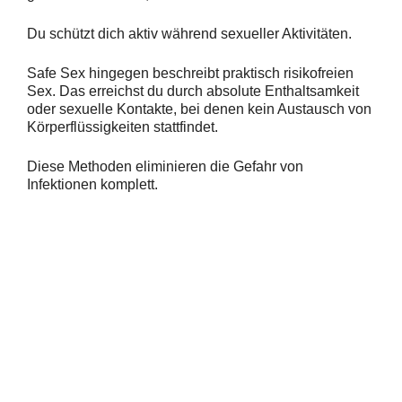
Du schützt dich aktiv während sexueller Aktivitäten.
Safe Sex hingegen beschreibt praktisch risikofreien
Sex. Das erreichst du durch absolute Enthaltsamkeit
oder sexuelle Kontakte, bei denen kein Austausch von
Körperflüssigkeiten stattfindet.
Diese Methoden eliminieren die Gefahr von
Infektionen komplett.