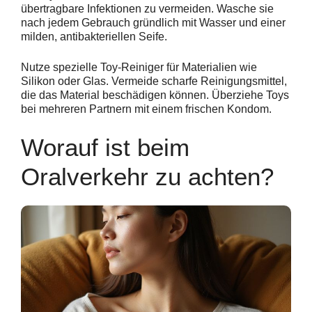
übertragbare Infektionen zu vermeiden. Wasche sie
nach jedem Gebrauch gründlich mit Wasser und einer
milden, antibakteriellen Seife.
Nutze spezielle Toy-Reiniger für Materialien wie
Silikon oder Glas. Vermeide scharfe Reinigungsmittel,
die das Material beschädigen können. Überziehe Toys
bei mehreren Partnern mit einem frischen Kondom.
Worauf ist beim
Oralverkehr zu achten?