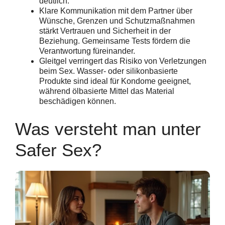
deutlich.
Klare Kommunikation mit dem Partner über
Wünsche, Grenzen und Schutzmaßnahmen
stärkt Vertrauen und Sicherheit in der
Beziehung. Gemeinsame Tests fördern die
Verantwortung füreinander.
Gleitgel verringert das Risiko von Verletzungen
beim Sex. Wasser- oder silikonbasierte
Produkte sind ideal für Kondome geeignet,
während ölbasierte Mittel das Material
beschädigen können.
Was versteht man unter
Safer Sex?