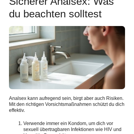
Sicherer Analsex: Was
du beachten solltest
Analsex kann aufregend sein, birgt aber auch Risiken.
Mit den richtigen Vorsichtsmaßnahmen schützt du dich
effektiv.
Verwende immer ein Kondom, um dich vor
sexuell übertragbaren Infektionen wie HIV und